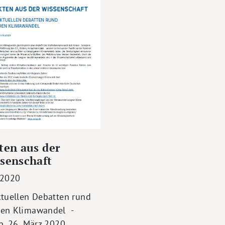
ten aus der
senschaft
.2020
ktuellen Debatten rund
en Klimawandel -
n, 26. März 2020