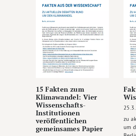
15 Fakten zum
Fak
Klimawandel: Vier
Wis
Wissenschafts-
25.3
Institutionen
zu a
veröffentlichen
um d
gemeinsames Papier
Berli