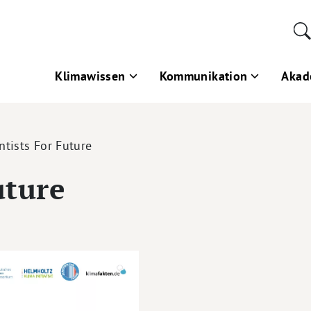
Klimawissen
Kommunikation
Akad
ntists For Future
uture