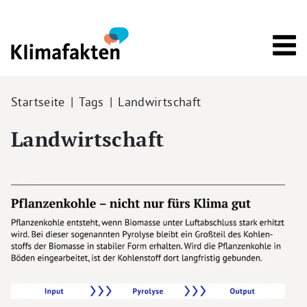
Direkt zum Inhalt
Pfadnavigation
Startseite
Tags
Landwirtschaft
Landwirtschaft