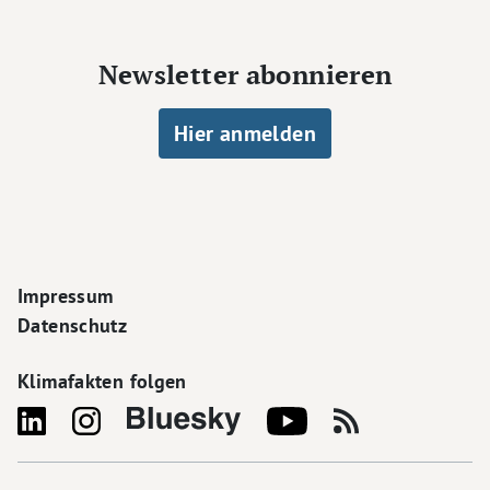
Newsletter abonnieren
Hier anmelden
Footer Navigation
Impressum
Datenschutz
Klimafakten folgen