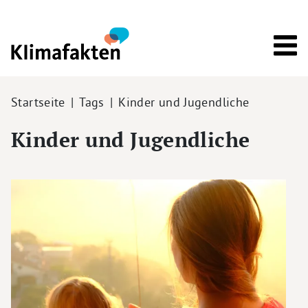
Direkt zum Inhalt
Pfadnavigation
Startseite
Tags
Kinder und Jugendliche
Kinder und Jugendliche