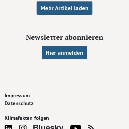
Seitennummerierung
Mehr Artikel laden
Newsletter abonnieren
Hier anmelden
Footer Navigation
Impressum
Datenschutz
Klimafakten folgen