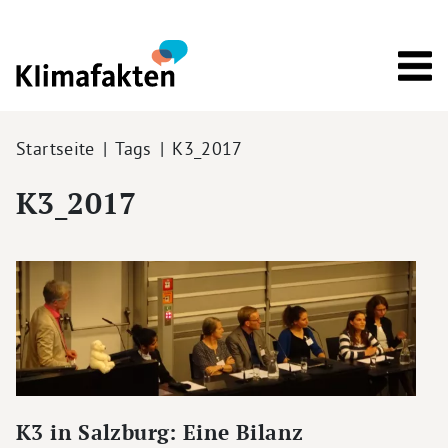
Direkt zum Inhalt
Pfadnavigation
Startseite
Tags
K3_2017
K3_2017
K3 in Salzburg: Eine Bilanz