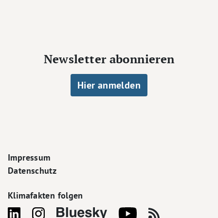
Newsletter abonnieren
Hier anmelden
Footer Navigation
Impressum
Datenschutz
Klimafakten folgen