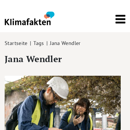
Direkt zum Inhalt
Pfadnavigation
Startseite
Tags
Jana Wendler
Jana Wendler