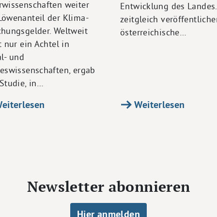
rwissenschaften weiter
Entwicklung des Landes.
Löwenanteil der Klima-
zeitgleich veröffentliche
chungsgelder. Weltweit
österreichische…
t nur ein Achtel in
al- und
teswissenschaften, ergab
Studie, in…
eiterlesen
Weiterlesen
Newsletter abonnieren
Hier anmelden