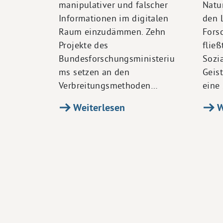
manipulativer und falscher
Natu
Informationen im digitalen
den 
Raum einzudämmen. Zehn
Fors
Projekte des
fließ
Bundesforschungsministeriu
Sozi
ms setzen an den
Geis
Verbreitungsmethoden…
eine 
Weiterlesen
W