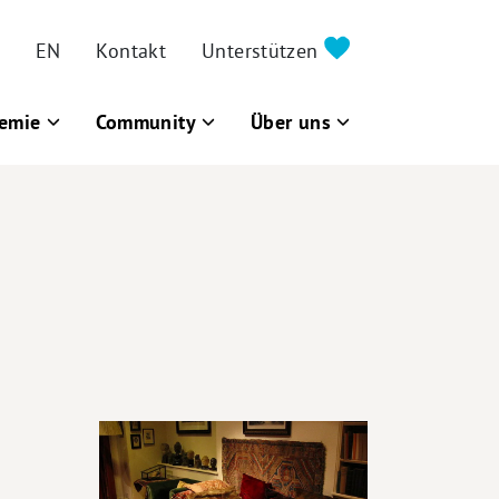
EN
Kontakt
Unterstützen
emie
Community
Über uns