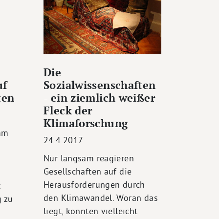
Die
uf
Sozialwissenschaften
ten
- ein ziemlich weißer
Fleck der
Klimaforschung
mm
24.4.2017
Nur langsam reagieren
Gesellschaften auf die
Herausforderungen durch
t
den Klimawandel. Woran das
g zu
liegt, könnten vielleicht