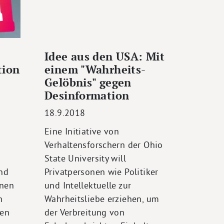
Idee aus den USA: Mit
tion
einem "Wahrheits-
Gelöbnis" gegen
Desinformation
18.9.2018
Eine Initiative von
Verhaltensforschern der Ohio
State University will
und
Privatpersonen wie Politiker
onen
und Intellektuelle zur
n
Wahrheitsliebe erziehen, um
len
der Verbreitung von