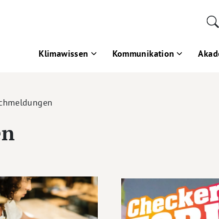
Klimawissen
Kommunikation
Akad
schmeldungen
en