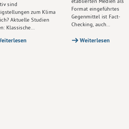
etablierten Medien als
tiv sind
Format eingeführtes
tigstellungen zum Klima
Gegenmittel ist Fact-
ich? Aktuelle Studien
Checking, auch…
en: Klassische…
eiterlesen
Weiterlesen