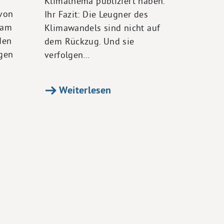
Klimathema publiziert haben.
von
Ihr Fazit: Die Leugner des
sam
Klimawandels sind nicht auf
den
dem Rückzug. Und sie
gen
verfolgen…
Weiterlesen