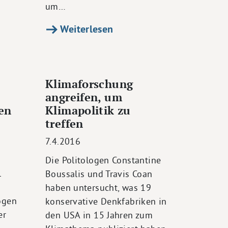
um…
Weiterlesen
Klimaforschung
angreifen, um
nen
Klimapolitik zu
treffen
7.4.2016
Die Politologen Constantine
l
Boussalis und Travis Coan
haben untersucht, was 19
ogen
konservative Denkfabriken in
er
den USA in 15 Jahren zum