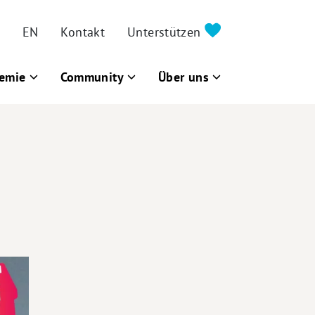
EN
Kontakt
Unterstützen
emie
Community
Über uns