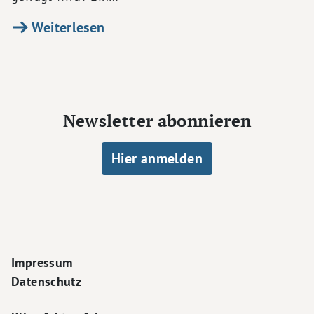
Weiterlesen
Newsletter abonnieren
Hier anmelden
Footer Navigation
Impressum
Datenschutz