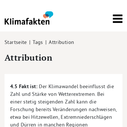
Direkt zum Inhalt
Pfadnavigation
Startseite
Tags
Attribution
Attribution
4.5 Fakt ist:
Der Klimawandel beeinflusst die
Zahl und Stärke von Wetterextremen. Bei
einer stetig steigenden Zahl kann die
Forschung bereits Veränderungen nachweisen,
etwa bei Hitzewellen, Extremniederschlägen
und Dürren in manchen Regionen