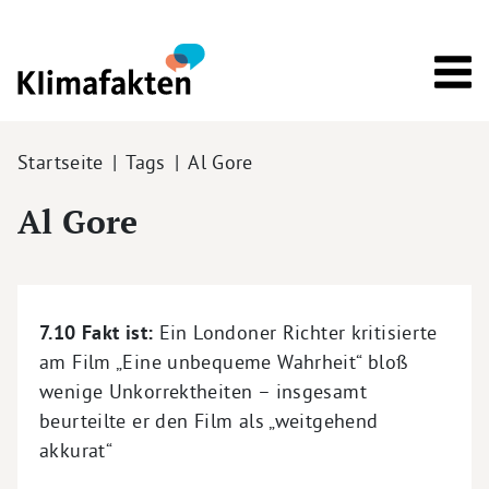
Direkt zum Inhalt
Pfadnavigation
Startseite
Tags
Al Gore
Al Gore
7.10 Fakt ist:
Ein Londoner Richter kritisierte
am Film „Eine unbequeme Wahrheit“ bloß
wenige Unkorrektheiten – insgesamt
beurteilte er den Film als „weitgehend
akkurat“