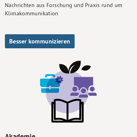
Nachrichten aus Forschung und Praxis rund um
Klimakommunikation
Besser kommunizieren
Akademie