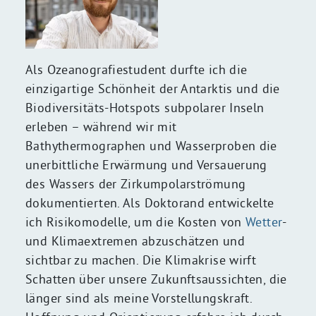
Als Ozeanografiestudent durfte ich die
einzigartige Schönheit der Antarktis und die
Biodiversitäts-Hotspots subpolarer Inseln
erleben – während wir mit
Bathythermographen und Wasserproben die
unerbittliche Erwärmung und Versauerung
des Wassers der Zirkumpolarströmung
dokumentierten. Als Doktorand entwickelte
ich Risikomodelle, um die Kosten von
Wetter
-
und Klimaextremen abzuschätzen und
sichtbar zu machen. Die Klimakrise wirft
Schatten über unsere Zukunftsaussichten, die
länger sind als meine Vorstellungskraft.