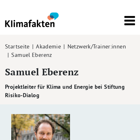
Direkt zum Inhalt
Pfadnavigation
Startseite
Akademie
Netzwerk/Trainer:innen
Samuel Eberenz
Samuel Eberenz
Projektleiter für Klima und Energie bei Stiftung
Risiko-Dialog