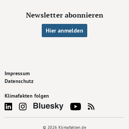
Newsletter abonnieren
Hier anmelden
Footer Navigation
Impressum
Datenschutz
Klimafakten folgen
© 2026
Klimafakten.de