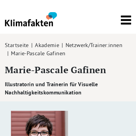
Direkt zum Inhalt
Pfadnavigation
Startseite
Akademie
Netzwerk/Trainer:innen
Marie-Pascale Gafinen
Marie-Pascale Gafinen
Illustratorin und Trainerin für Visuelle
Nachhaltigkeitskommunikation