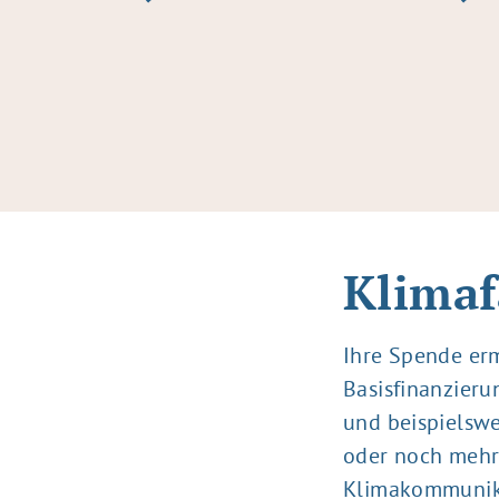
Klimaf
Ihre Spende erm
Basisfinanzieru
und beispielswe
oder noch mehr
Klimakommunik