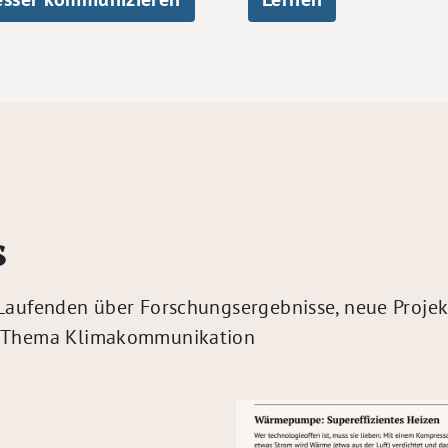
s
Laufenden über Forschungsergebnisse, neue Projek
m Thema Klimakommunikation