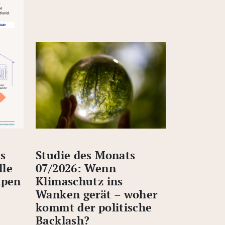
s
Studie des Monats
lle
07/2026: Wenn
pen
Klimaschutz ins
Wanken gerät – woher
kommt der politische
Backlash?