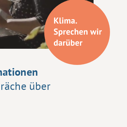
mationen
präche über