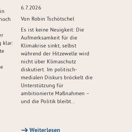
6.7.2026
in
Von Robin Tschötschel
 noch
Es ist keine Neuigkeit: Die
er
Aufmerksamkeit für die
 klar:
Klimakrise sinkt, selbst
te
während der Hitzewelle wird
nicht über Klimaschutz
de
diskutiert. Im politisch-
medialen Diskurs bröckelt die
Unterstützung für
ambitionierte Maßnahmen –
und die Politik bleibt…
Weiterlesen