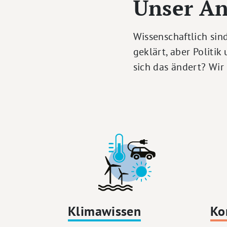
Unser An
Wissenschaftlich si
geklärt, aber Politik
sich das ändert? Wir
Klimawissen
Ko