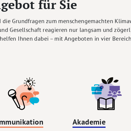
gebot für Sie
nd die Grundfragen zum menschengemachten Klima
 und Gesellschaft reagieren nur langsam und zögerli
 helfen Ihnen dabei
–
mit Angeboten in vier Bereic
mmunikation
Akademie