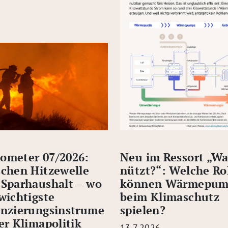
ometer 07/2026:
Neu im Ressort „Wa
chen Hitzewelle
nützt?“: Welche Ro
 Sparhaushalt – wo
können Wärmepum
wichtigste
beim Klimaschutz
anzierungsinstrume
spielen?
er Klimapolitik
13.7.2026