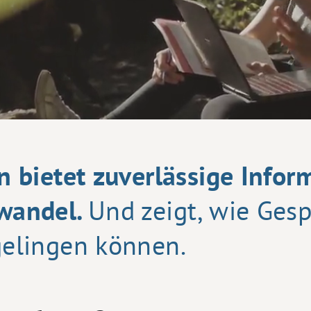
n bietet zuverlässige Infor
wandel.
Und zeigt, wie Ges
elingen können.