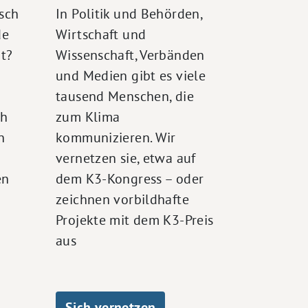
isch
In Politik und Behörden,
de
Wirtschaft und
t?
Wissenschaft, Verbänden
und Medien gibt es viele
tausend Menschen, die
ch
zum Klima
n
kommunizieren. Wir
vernetzen sie, etwa auf
en
dem K3-Kongress – oder
zeichnen vorbildhafte
Projekte mit dem K3-Preis
aus
Sich vernetzen