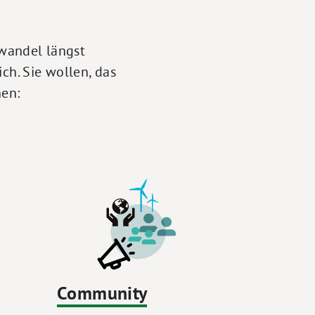
wandel längst
ch. Sie wollen, das
hen:
Community