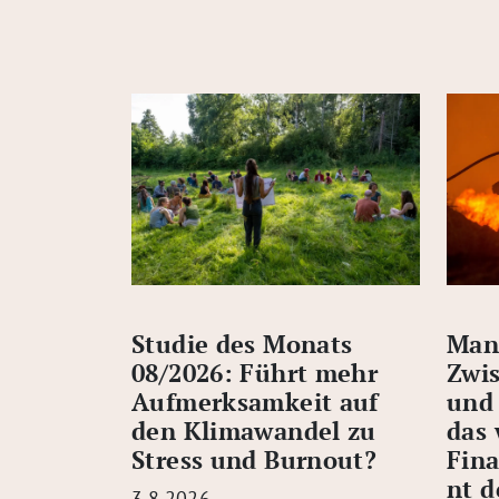
Studie des Monats
Man
08/2026: Führt mehr
Zwis
Aufmerksamkeit auf
und
den Klimawandel zu
das 
Stress und Burnout?
Fin
nt d
3.8.2026